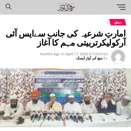
دیش
امارتِ شرعیہ کی جانب سےایس آئی
آرکولیکرتربیتی مہم کا آغاز
on
April 17, 2026
4 months ago
Published
By
سچ کی آواز ڈیسک