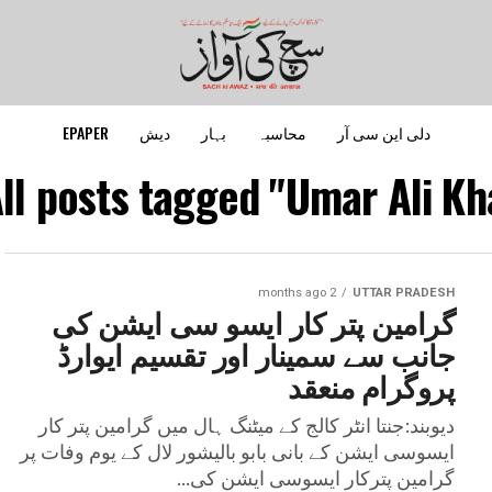
دلی این سی آر
محاسبہ
بہار
دیش
EPAPER
ll posts tagged "Umar Ali Kh
2 months ago
UTTAR PRADESH
گرامین پتر کار ایسو سی ایشن کی
جانب سے سمینار اور تقسیم ایوارڈ
پروگرام منعقد
دیوبند:جنتا انٹر کالج کے میٹنگ ہال میں گرامین پتر کار
ایسوسی ایشن کے بانی بابو بالیشور لال کے یوم وفات پر
گرامین پترکار ایسوسی ایشن کی...