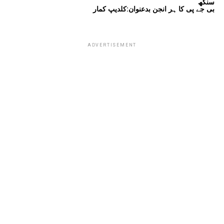
سنگھ
بی جے پی کا ہر انجن بدعنوان:کلدیپ کمار
ADVERTISEMENT