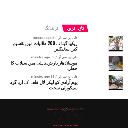
تازہ ترین
ٹرینڈنگ
دلی این سی آر
5 minutes ago
ریکھا گپتا نے 200 طالبات میں تقسیم
کیں سائیکلیں
دلی این سی آر
33 minutes ago
موسلادھار بارش،دہلی میں سیلاب کا
خطرہ
دلی این سی آر
35 minutes ago
یوم آزادی کو لیکر لال قلعہ کے ارد گرد
سیکورٹی سخت