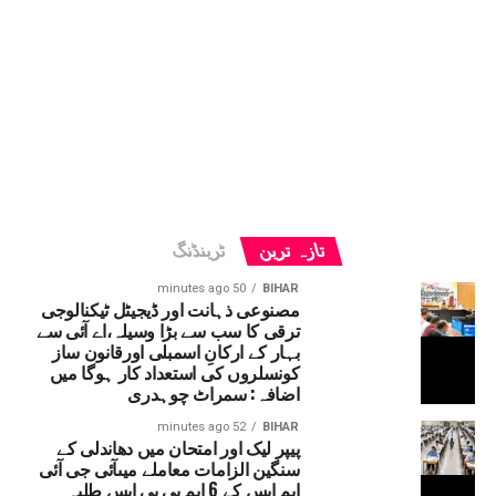
تازہ ترین
ٹرینڈنگ
50 minutes ago
BIHAR
مصنوعی ذہانت اور ڈیجیٹل ٹیکنالوجی
ترقی کا سب سے بڑا وسیلہ،اے آئی سے
بہار کے ارکانِ اسمبلی اورقانون ساز
کونسلروں کی استعداد کار ہوگا میں
اضافہ: سمراٹ چوہدری
52 minutes ago
BIHAR
پیپر لیک اور امتحان میں دھاندلی کے
سنگین الزامات معاملے میںآئی جی آئی
ایم ایس کے 6 ایم بی بی ایس طلبہ