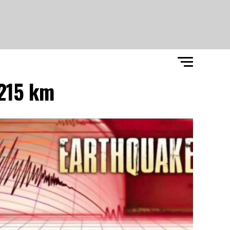
215 km"