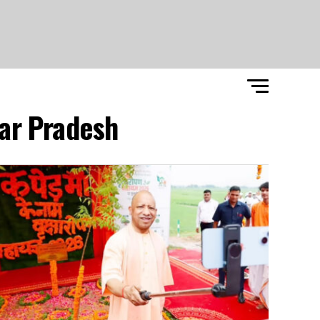
ar Pradesh"