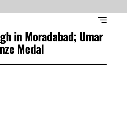
High in Moradabad; Umar
nze Medal"