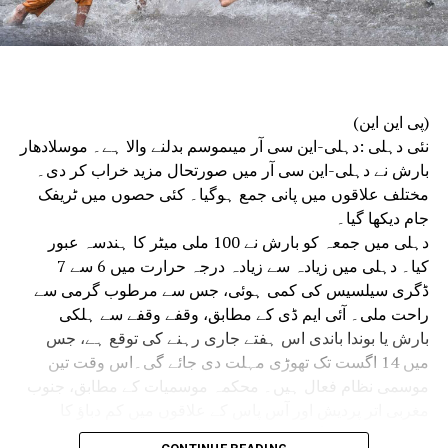
سینئر پولیس افسران نے شرکت کی۔
دہلی پولیس ہیڈکوارٹر میں منعقدہ میٹنگ میں مرکزی انٹیلی
جنس اور نافذ کرنے والے اداروں کے سینئر افسران نے بھی
شرکت کی۔حکام نے بتایا کہ میٹنگ میں قانون نافذ کرنے والے
اداروں کے درمیان بہتر ہم آہنگی کے ذریعے یوم آزادی کی
(پی این این)
تقریبات کو ہموار اور واقعات سے پاک کرنے کو یقینی بنانے پر
نئی دہلی :دہلی-این سی آر میںموسم بدلنے والا ہے۔ موسلادھار
زور دیا گیا۔
بارش نے دہلی-این سی آر میں صورتحال مزید خراب کر دی۔
مختلف علاقوں میں پانی جمع ہوگیا۔ کئی حصوں میں ٹریفک
جام دیکھا گیا۔
دہلی میں جمعہ کو بارش نے 100 ملی میٹر کا ہندسہ عبور
کیا۔ دہلی میں زیادہ سے زیادہ درجہ حرارت میں 6 سے 7
ڈگری سیلسیس کی کمی ہوئی، جس سے مرطوب گرمی سے
راحت ملی۔ آئی ایم ڈی کے مطابق، وقفے وقفے سے ہلکی
بارش یا بوندا باندی اس ہفتے جاری رہنے کی توقع ہے، جس
میں 14 اگست تک تھوڑی مہلت دی جائے گی۔اس وقت تین
موسمی نظام فعال ہیں۔ محکمہ موسمیات کے مطابق، جنوب
مغربی اتر پردیش اور آس پاس کے علاقوں میں کم دباؤ کا
علاقہ کمزور ہوگیا ہے، لیکن اس سے منسلک سائیکلونک