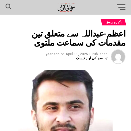
اتر پردیش
اعظم-عبداللہ سے متعلق تین
مقدمات کی سماعت ملتوی
on
April 11, 2025
1 year ago
Published
By
سچ کی آواز ڈیسک