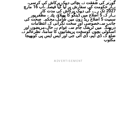
گورنر کی شفقت نے بچائی دیپک پرکاش کی کرسی،
بہار حکومت کی سفارش پر لیا گیا فیصلہ،اب 16 مارچ
2027 تک رہے گی دیپک پرکاش کی مدت کار
بہار کے 5 اضلاع میں ڈینگو کا پھیلاؤ، پٹنہ، مظفرپور
سمیت 5 اضلاع ریڈ زون میں شامل،محکمہ صحت کی
جانب سےخصوصی اور سخت نگرانی کے انتظامات
دربھنگہ میں ٹریفک جام سے عوام بے حال،مریضوں اور
اسکولی بچوں کوسخت پریشانیوں کا سامنا، نظرعالم نے
ضلع کے ڈی ایم، ڈی آئی جی اور ایس ایس پی کوبھیجا
مکتوب
ADVERTISEMENT