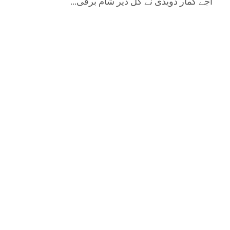
اجے کمار دویدی نے کل دیر شام برقی...