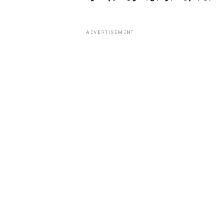
ADVERTISEMENT