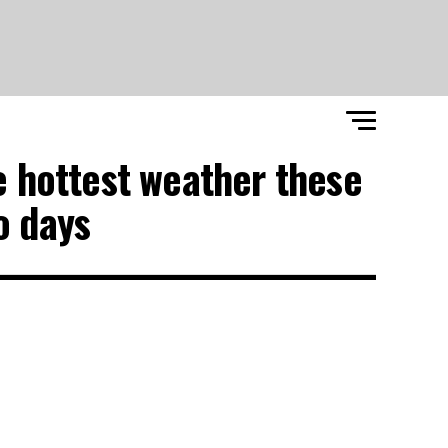
e hottest weather these
o days"