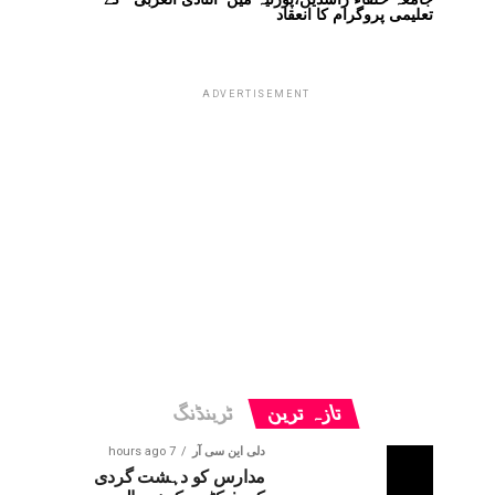
تعلیمی پروگرام کا انعقاد
ADVERTISEMENT
تازہ ترین
ٹرینڈنگ
دلی این سی آر
7 hours ago
مدارس کو دہشت گردی