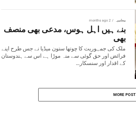
محاسبہ
2 months ago
بنے ہیں اہل ہوس، مدعی بھی منصف
بھی
ملک کی جمہوریت کا چوتھا ستون میڈیا نے جس طرح اپنے
فرائض اور حق گوئی سے منہ موڑا ہے اس سے ہندوستان
کے اقدار اور سنسکار...
MORE POST