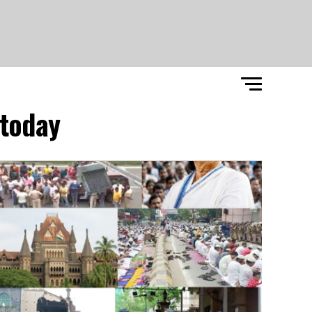
today"