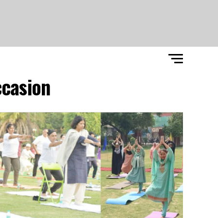
casion"