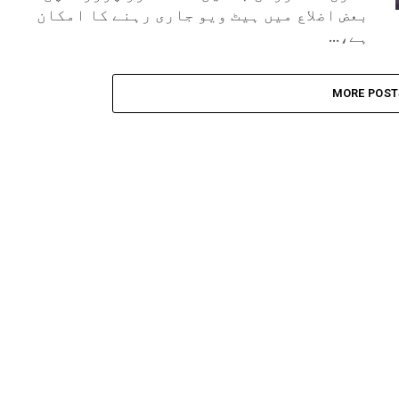
بعض اضلاع میں ہیٹ ویو جاری رہنے کا امکان
ہے،...
MORE POST