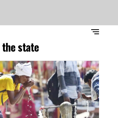
 the state"