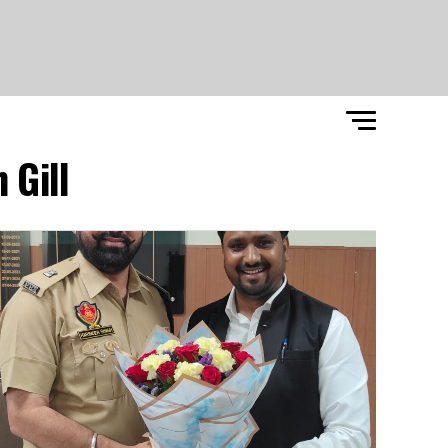
Gill"