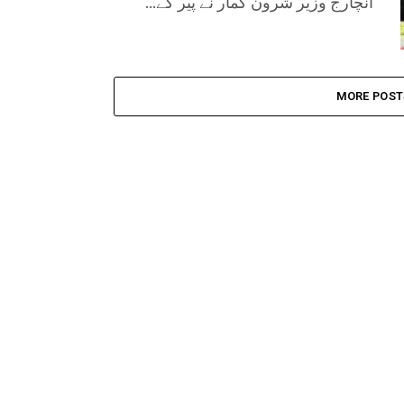
انچارج وزیر شرون کمار نے پیر کے...
MORE POST