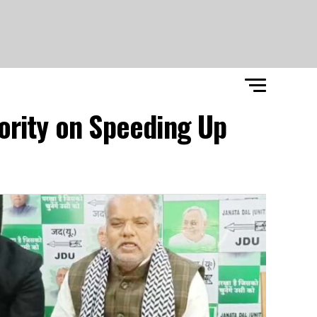
ority on Speeding Up