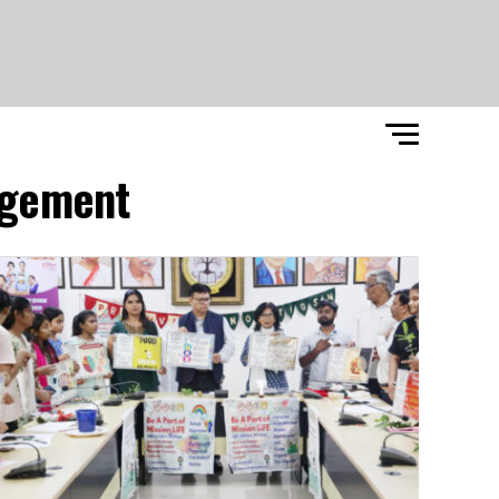
gement"