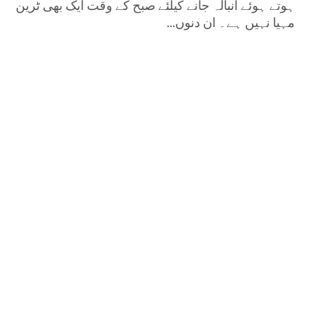
ہوتے ہوئے انبالہ جانے کیلئے صبح کے وقت ایک بھی ٹرین
مہیا نہیں ہے۔ ان دنوں...