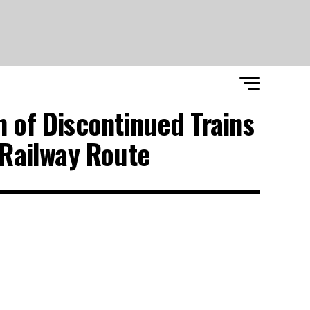
 of Discontinued Trains
ilway Route."