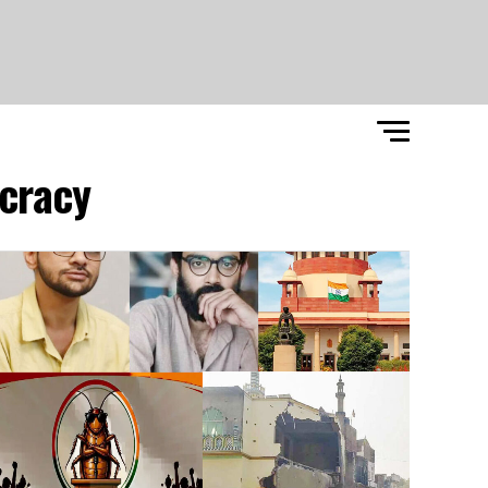
cracy"