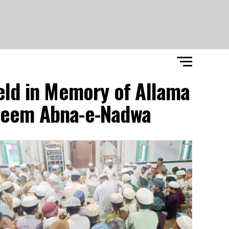
eld in Memory of Allama
zeem Abna-e-Nadwa"