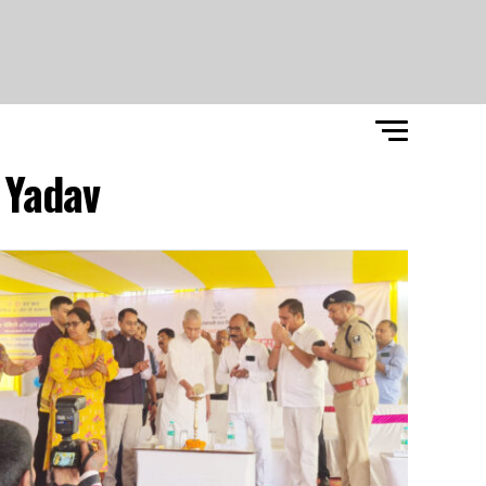
Yadav"