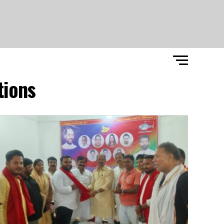
ions"