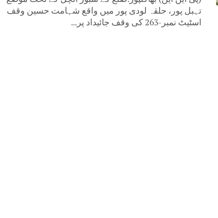
تہبل پور، حلقہ لودی پور میں واقع شہامت حسین وقف
اسٹیٹ نمبر-263 کی وقف جائیداد پر...