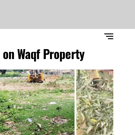
on Waqf Property."