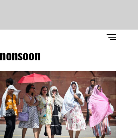
 monsoon"