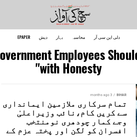
دلی این سی آر
محاسبہ
بہار
دیش
EPAPER
 Government Employees Shoul
with Honesty"
3 months ago
BIHAR
تمام سرکاری ملازمین ایمانداری
سے کریں کام،نائب وزیراعلیٰ
وجے کمار چودھری نومنتخب
افسران کو لگن اور پختہ عزم کے