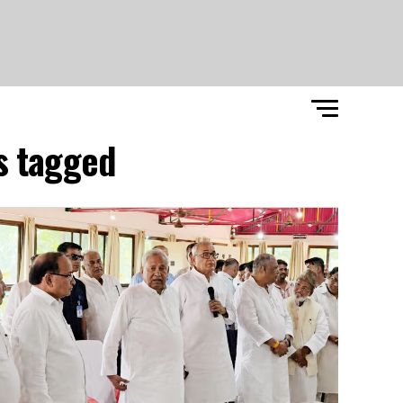
All posts tagged "سابق