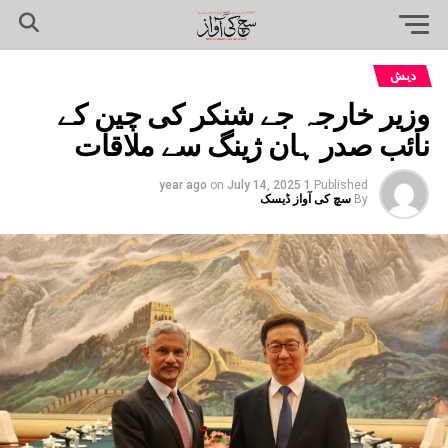
دیش
وزیر خارجہ جے شنکر کی چین کے
نائب صدر ہان ژینگ سے ملاقات
on
July 14, 2025
1 year ago
Published
By
سچ کی آواز ڈیسک