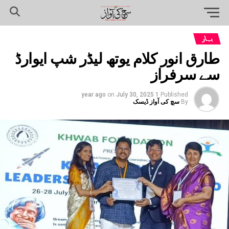
بہار
طارق انور کلام یوتھ لیڈر شپ ایوارڈ
سے سرفراز
on
July 30, 2025
1 year ago
Published
By
سچ کی آواز ڈیسک