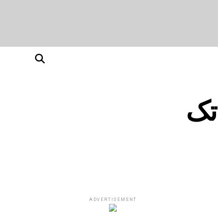
تک
ADVERTISEMENT