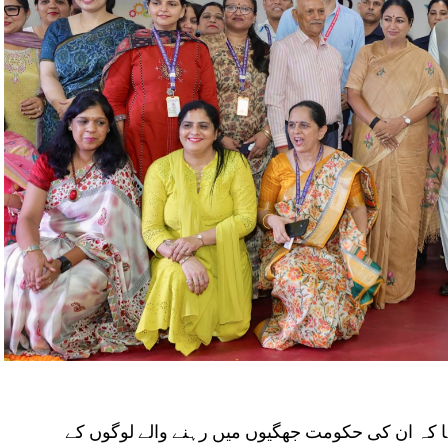
کہا کہ ان کی حکومت جھگیوں میں رہنے والے لوگوں کے