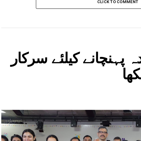
CLICK TO COMMENT
 پہنچانے کیلئے سرکار
کھا