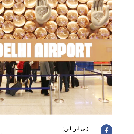
(پی این این)