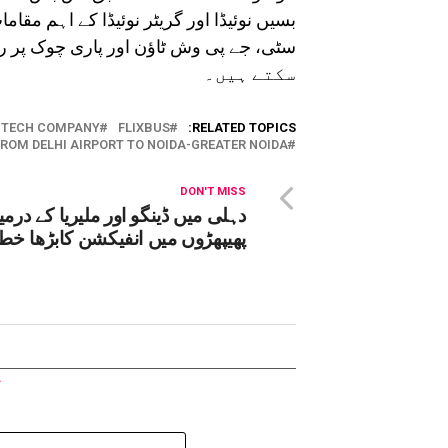
سکتے ہیں۔
L TECH COMPANY
FLIXBUS
RELATED TOPICS:
ROM DELHI AIRPORT TO NOIDA-GREATER NOIDA
DON'T MISS
دہلی میں ڈینگو اور ملیریا کے درمی
پھیپھڑوں میں انفیکشن کابڑھا خط