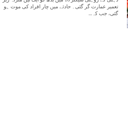
تعمیر عمارت گر گئی۔ حادثے میں چار افراد کی موت ہو
گئی، جب کہ...