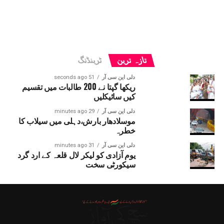
تازہ ترین
ٹرینڈنگ
دلی این سی آر
51 seconds ago
ریکھا گپتا نے 200 طالبات میں تقسیم
کیں سائیکلیں
دلی این سی آر
29 minutes ago
موسلادھار بارش،دہلی میں سیلاب کا
خطرہ
دلی این سی آر
31 minutes ago
یوم آزادی کو لیکر لال قلعہ کے ارد گرد
سیکورٹی سخت