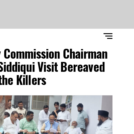
ty Commission Chairman
iddiqui Visit Bereaved
e Killers"