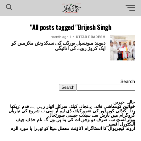
All posts tagged "Brijesh Singh"
1 month ago
UTTAR PRADESH
دیوبند میونسپل بورڈنے کی سبکدوش ملازمین کو
ایک کروڑ روپے کی ادائیگی
Search
Search
حالیہ خبریں
خواتین کومعاشی فائدہ پہنچانے کیلئے سرکار اٹھار رہی ہے قدم :ریکھا
رتلہ کنڈلی کوریڈور کی تعمیرکیلئے ڈی ایم آر سی نے شروع کی تیاریاں
گروگرام میں بارش سے سیلاب جیسی صورتحال
ووٹر لسٹ سے صرف دو وجوہات کی بنا پرہوں گے نام حذف:چیف
الیکٹورل آفیسر
اروند کیجریوال کا انسٹاگرام اکاؤنٹ معطل،میٹا کو ٹھہرا یا مورد الزم