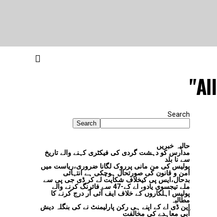
Al
Search
Search
حالیہ خبریں
مدارس کو دہشت گردی کی فیکٹری کہنے والے تاریخ
سے نا بلد
پولیس کی من مانی پرروک لگانا ضروری،ریاست میں
امن و قانون کی صورتحال ہوچکی ہے انتہائی
بدحال،ایس پی کیخلاف شکایت لے کر ڈی جی پی سے
ملے تیجسوی یادو، اے کے-47 سے فائرنگ کرنے والے
پولیس اہلکاروں کے خلاف ایف آئی آر درج کرنے کا
مطالبہ
این ڈی اے کے اپنے ہی رکن پارلیمنٹ نے کی بنگلہ دیش
آبی معاہدے کی مخالفت