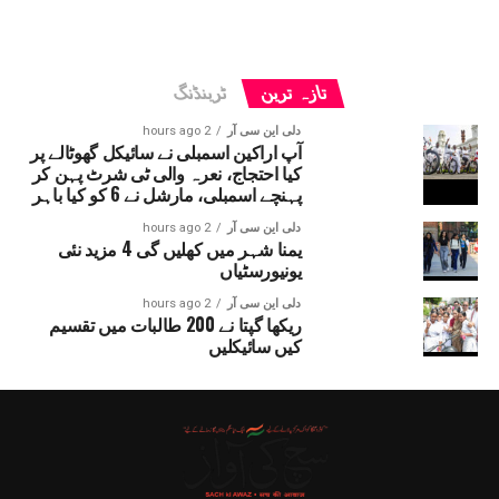
تازہ ترین
ٹرینڈنگ
دلی این سی آر
2 hours ago
آپ اراکین اسمبلی نے سائیکل گھوٹالے پر
کیا احتجاج، نعرہ والی ٹی شرٹ پہن کر
پہنچے اسمبلی، مارشل نے 6 کو کیا باہر
دلی این سی آر
2 hours ago
یمنا شہر میں کھلیں گی 4 مزید نئی
یونیورسٹیاں
دلی این سی آر
2 hours ago
ریکھا گپتا نے 200 طالبات میں تقسیم
کیں سائیکلیں