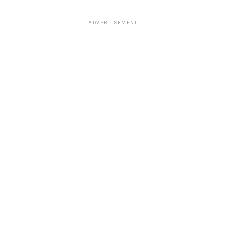
ADVERTISEMENT