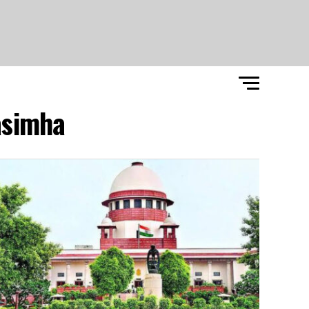
asimha"