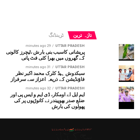
تازہ ترین
ٹرینڈنگ
29 minutes ago
UTTAR PRADESH
پریشانی کاسبب بنی بارش ،ٹیچرز کالونی
کے گھروں میں بھرا کئی فٹ پانی
31 minutes ago
UTTAR PRADESH
سبکدوش ہیڈ کلرک محمد اکبر نظر
فاؤنڈیشن کے ذریعہ اعزاز سے سرفراز
32 minutes ago
UTTAR PRADESH
ایم ایل اے اومکار، ڈی ایم و ایس پی اور
ضلع صدر بھوپیندر نے کانوڑیوں پر کی
پھولوں کی بارش