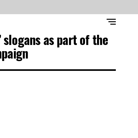
 slogans as part of the
aign."