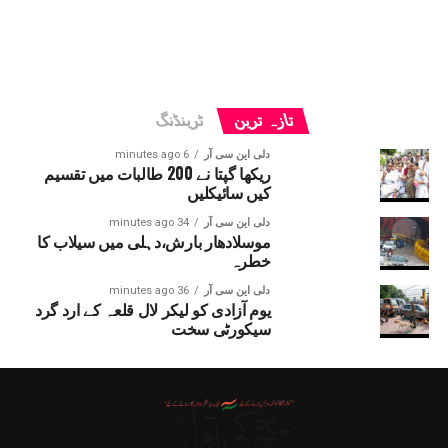
تازہ ترین
ٹرینڈنگ
دلی این سی آر
6 minutes ago
ریکھا گپتا نے 200 طالبات میں تقسیم
کیں سائیکلیں
دلی این سی آر
34 minutes ago
موسلادھار بارش،دہلی میں سیلاب کا
خطرہ
دلی این سی آر
36 minutes ago
یوم آزادی کو لیکر لال قلعہ کے ارد گرد
سیکورٹی سخت