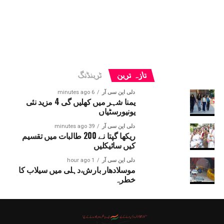
تازہ ترین
ٹرینڈنگ
دلی این سی آر
6 minutes ago
یمنا شہر میں کھلیں گی 4 مزید نئی
یونیورسٹیاں
دلی این سی آر
39 minutes ago
ریکھا گپتا نے 200 طالبات میں تقسیم
کیں سائیکلیں
دلی این سی آر
1 hour ago
موسلادھار بارش،دہلی میں سیلاب کا
خطرہ