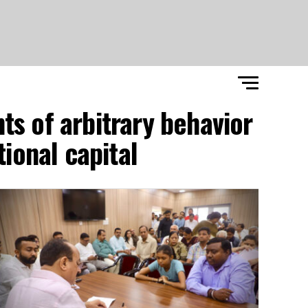
ts of arbitrary behavior
ional capital"