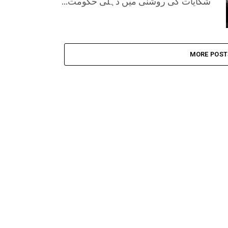
شکایات کی روشنی میں دہلی حکومت...
MORE POST