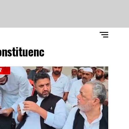
nstituenc"