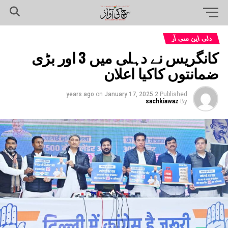
دلی این سی آر
کانگریس نے دہلی میں 3 اور بڑی
ضمانتوں کاکیا اعلان
on
January 17, 2025
2 years ago
Published
sachkiawaz
By